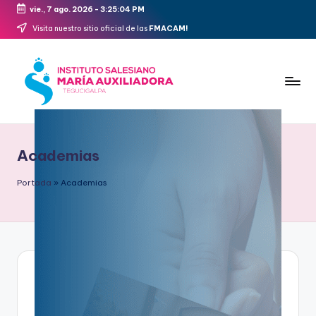
vie., 7 ago. 2026
-
3:25:04 PM
Visita nuestro sitio oficial de las
FMACAM!
Academias
Portada
»
Academias