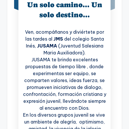
Un solo camino... Un
solo destino...
Ven, acompáñanos y diviértete por
las tardes al
JMS
del colegio Santa
Inés,
JUSAMA
(Juventud Salesiana
Maria Auxiliadora).
JUSAMA te brinda excelentes
propuestas de tiempo libre , donde
experimentas ser equipo, se
comparten valores, ideas fuerza, se
promueven iniciativas de dialogo,
confrontación, formación cristiana y
expresión juvenil, llevándote siempre
al encuentro con Dios.
En los diversos grupos juvenil se vive
un ambiente de alegría, optimismo,
amistad, la vivencia de la iglesia